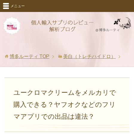
メニュー
博多ルーティ
TOP
美白（トレチハイドロ）
ユークロマクリームをメルカリで
購入できる？ヤフオクなどのフリ
マアプリでの出品は違法？