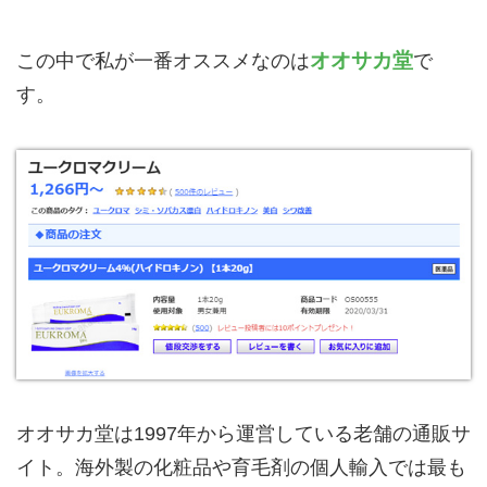
オオサカ堂
この中で私が一番オススメなのは
で
す。
オオサカ堂は1997年から運営している老舗の通販サ
イト。海外製の化粧品や育毛剤の個人輸入では最も