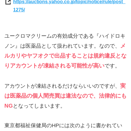
https://auctions.yahoo.co.jp/topic/notice/rule/post_
1275/
ユークロマクリームの有効成分である『ハイドロキ
メ
ノン』は医薬品として扱われています。なので、
ルカリやヤフオクで出品することは規約違反とな
りアカウントが凍結される可能性が高い
です。
実
アカウントが凍結されるだけならいいのですが、
は医薬品の個人間売買は違法なので、法律的にも
NG
となってしまいます。
東京都福祉保健局のHPには次のように書かれてい