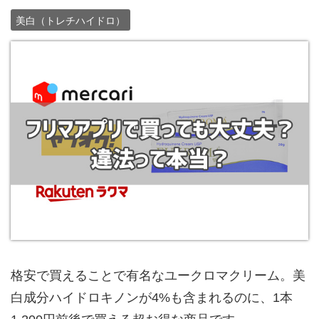
美白（トレチハイドロ）
格安で買えることで有名なユークロマクリーム。美
白成分ハイドロキノンが4%も含まれるのに、1本