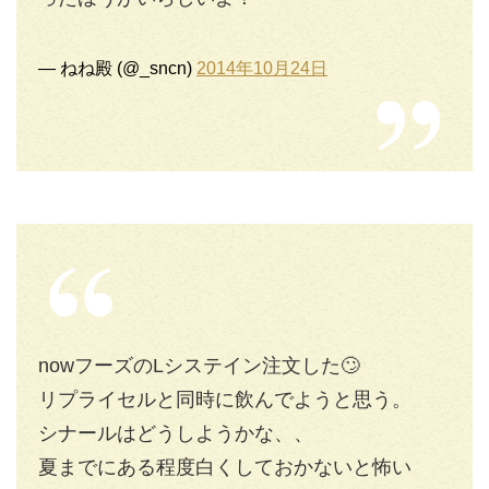
— ねね殿 (@_sncn)
2014年10月24日
nowフーズのLシステイン注文した🙄
リプライセルと同時に飲んでようと思う。
シナールはどうしようかな、、
夏までにある程度白くしておかないと怖い