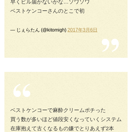
早くピル届かないかな…ソワソワ
ベストケンコーさんのとこで初
— じぇらたん (@kitomigh)
2017年3月6日
ベストケンコーで麻酔クリームポチった
買う数が多いほど値段安くなっていくシステム
在庫抱えて古くなるもの嫌でとりあえず2本