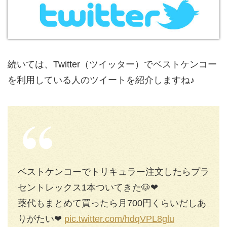
続いては、Twitter（ツイッター）でベストケンコー
を利用している人のツイートを紹介しますね♪
ベストケンコーでトリキュラー注文したらプラ
セントレックス1本ついてきた🐶❤︎
薬代もまとめて買ったら月700円くらいだしあ
りがたい❤︎
pic.twitter.com/hdqVPL8glu