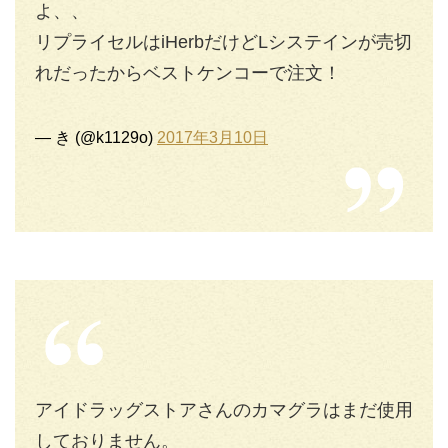
よ、、
リプライセルはiHerbだけどLシステインが売切
れだったからベストケンコーで注文！
— き (@k1129o)
2017年3月10日
アイドラッグストアさんのカマグラはまだ使用
しておりません。