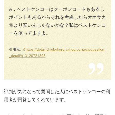
A．ベストケンコーはクーポンコードもあるし
ポイントもあるからそれを考慮したらオオサカ
堂より安いんじゃないかな？私はベストケンコ
ーを使ってますよ。
引用元:
https://detail.chiebukuro.yahoo.co.jp/qa/question
_detail/q13120721398
評判が気になって質問した人にベストケンコーの利
用者が回答してくれています。