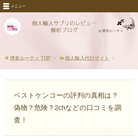
メニュー
博多ルーティ
TOP
個人輸入代行サイト
ベストケンコーの評判の真相は？
偽物？危険？2chなどの口コミを調
査！