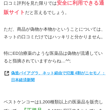
安全に利用できる通
口コミ評判を見た限りでは
販サイト
だと言えるでしょう。
ただ、商品が偽物か本物かということについては、
ネットの口コミだけではハッキリと分かりません。
特にED治療薬のような医薬品は偽物が流通してい
ると指摘されていますからね…^^;
偽造バイアグラ、ネット経由で氾濫 4割がニセモノ ：
日本経済新聞
ベストケンコーは1,200種類以上の医薬品を販売し