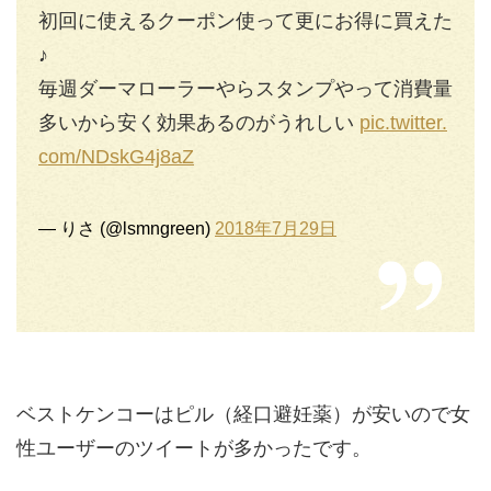
初回に使えるクーポン使って更にお得に買えた
♪
毎週ダーマローラーやらスタンプやって消費量
多いから安く効果あるのがうれしい
pic.twitter.
com/NDskG4j8aZ
— りさ (@lsmngreen)
2018年7月29日
ベストケンコーはピル（経口避妊薬）が安いので女
性ユーザーのツイートが多かったです。