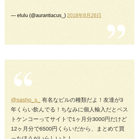
— elulu (@aurantiacus_)
2018年8月26日
@sasho_s_
有名なピルの種類だよ！友達が3
年くらい飲んでる！ちなみに個人輸入だとベス
トケンコーってサイトで1ヶ月分3000円だけど
12ヶ月分で6500円くらいだから、まとめて買
ったほうがいらしいよ！