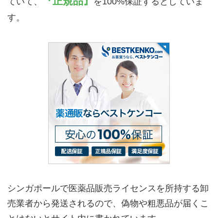
『正規品』
ていて、
を100%保証するとしていま
す。
シンガポールで医薬品販売ライセンスを所持する卸
売業者から発送されるので、偽物や粗悪品が届くこ