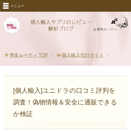
メニュー
博多ルーティ
TOP
個人輸入代行サイト
[個人輸入]ユニドラの口コミ評判を
調査！偽物情報＆安全に通販できる
か検証