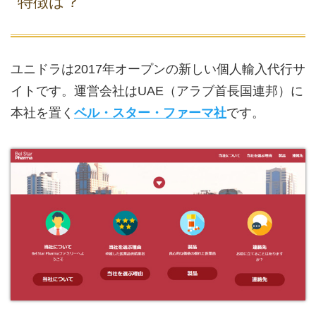
特徴は？
ユニドラは2017年オープンの新しい個人輸入代行サ
イトです。運営会社はUAE（アラブ首長国連邦）に
本社を置く
ベル・スター・ファーマ社
です。