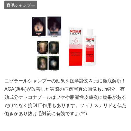
育毛シャンプー
ニゾラールシャンプーの効果を医学論文を元に徹底解析！
AGA(薄毛)が改善した実際の症例写真の画像もご紹介。有
効成分ケトコナゾールはフケや脂漏性皮膚炎に効果がある
だけでなく抗DHT作用もあります。フィナステリドと似た
働きがあり抜け毛対策に有効ですよ(^^)