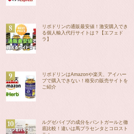
リポドリンの通販最安値！激安購入でき
る個人輸入代行サイトは？【エフェド
ラ】
リポドリンはAmazonや楽天、アイハー
ブで購入できない！格安の販売サイトを
ご紹介
ルグゼバイブの成分をパントガールと徹
底比較！違いは馬プラセンタとコロスト