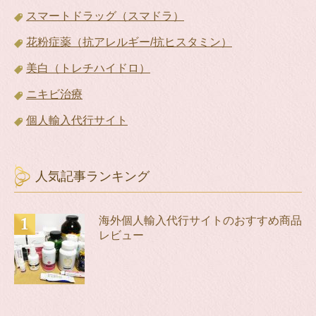
スマートドラッグ（スマドラ）
花粉症薬（抗アレルギー/抗ヒスタミン）
美白（トレチハイドロ）
ニキビ治療
個人輸入代行サイト
人気記事ランキング
海外個人輸入代行サイトのおすすめ商品
レビュー