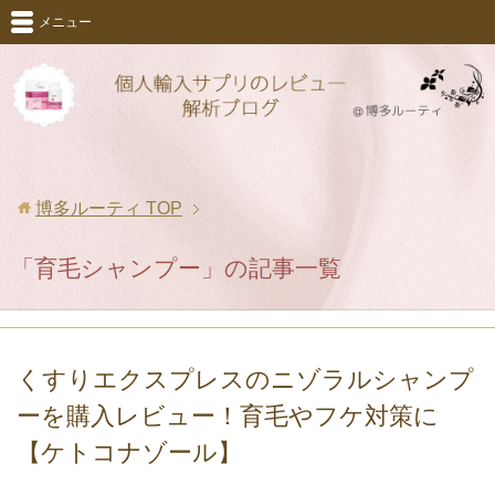
メニュー
博多ルーティ
TOP
「育毛シャンプー」の記事一覧
くすりエクスプレスのニゾラルシャンプ
ーを購入レビュー！育毛やフケ対策に
【ケトコナゾール】