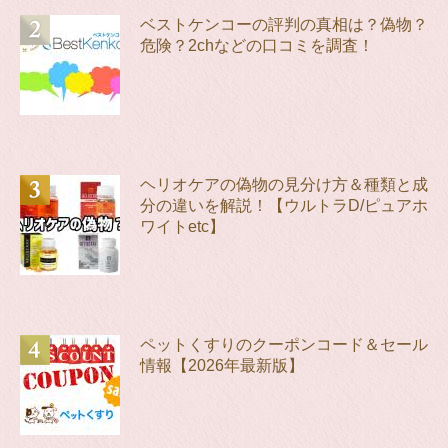
ベストケンコーの評判の真相は？偽物？
危険？2chなどの口コミを調査！
ヘリオケアの偽物の見分け方＆種類と成
分の違いを解説！【ウルトラD/ピュアホ
ワイトetc】
ペットくすりのクーポンコード＆セール
情報【2026年最新版】