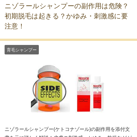
ニゾラールシャンプーの副作用は危険？
初期脱毛は起きる？かゆみ・刺激感に要
注意！
育毛シャンプー
ニゾラールシャンプー(ケトコナゾール)の副作用を添付文