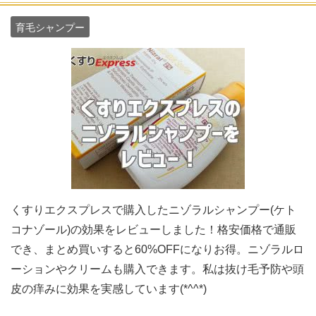
育毛シャンプー
くすりエクスプレスで購入したニゾラルシャンプー(ケト
コナゾール)の効果をレビューしました！格安価格で通販
でき、まとめ買いすると60%OFFになりお得。ニゾラルロ
ーションやクリームも購入できます。私は抜け毛予防や頭
皮の痒みに効果を実感しています(*^^*)