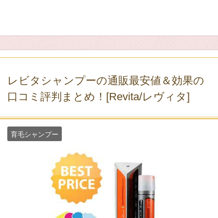
レビタシャンプーの通販最安値＆効果の
口コミ評判まとめ！[Revita/レヴィタ]
育毛シャンプー