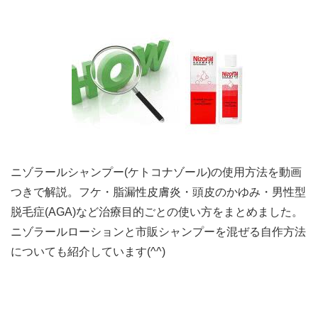
ニゾラールシャンプー(ケトコナゾール)の使用方法を動画
つきで解説。フケ・脂漏性皮膚炎・頭皮のかゆみ・男性型
脱毛症(AGA)など治療目的ごとの使い方をまとめました。
ニゾラールローションと市販シャンプーを混ぜる自作方法
についても紹介しています(^^)