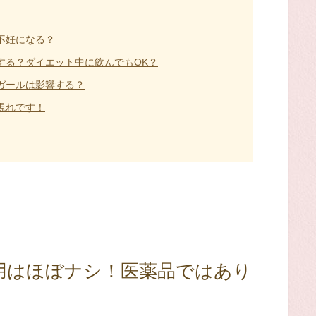
不妊になる？
する？ダイエット中に飲んでもOK？
ガールは影響する？
現れです！
用はほぼナシ！医薬品ではあり