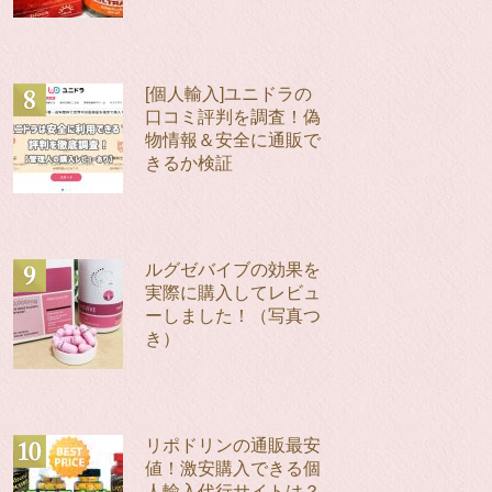
[個人輸入]ユニドラの
口コミ評判を調査！偽
物情報＆安全に通販で
きるか検証
ルグゼバイブの効果を
実際に購入してレビュ
ーしました！（写真つ
き）
リポドリンの通販最安
値！激安購入できる個
人輸入代行サイトは？