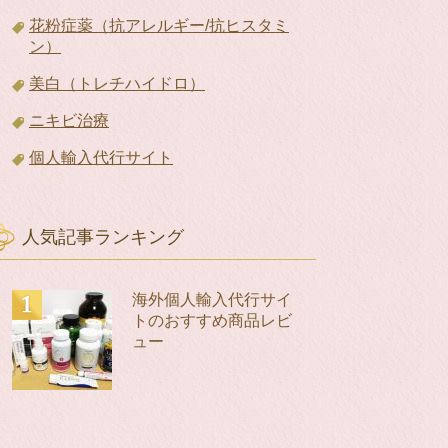
花粉症薬（抗アレルギー/抗ヒスタミ
ン）
美白（トレチハイドロ）
ニキビ治療
個人輸入代行サイト
人気記事ランキング
海外個人輸入代行サイ
トのおすすめ商品レビ
ュー