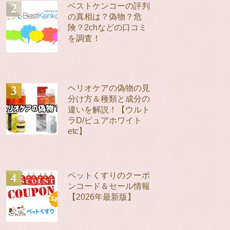
ベストケンコーの評判
の真相は？偽物？危
険？2chなどの口コミ
を調査！
ヘリオケアの偽物の見
分け方＆種類と成分の
違いを解説！【ウルト
ラD/ピュアホワイト
etc】
ペットくすりのクーポ
ンコード＆セール情報
【2026年最新版】