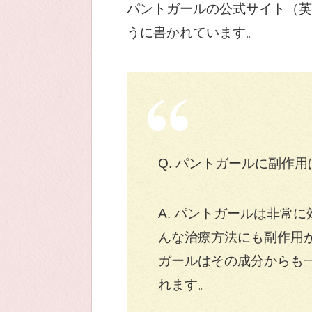
パントガールの公式サイト（英
うに書かれています。
Q. パントガールに副作
A. パントガールは非常
んな治療方法にも副作用
ガールはその成分からも
れます。