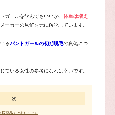
トガールを飲んでもいいか、
体重は増え
メーカーの見解を元に解説しています。
いる
パントガールの初期脱毛
の真偽につ
じている女性の参考になれば幸いです。
－ 目次 －
！医薬品ではありません