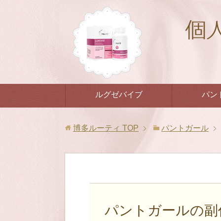
ルグゼバイブ
パン
博多ルーティ
TOP
パントガール
パントガールの副