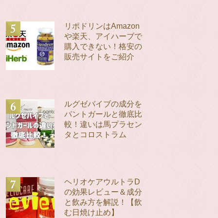
リポドリンはAmazon
や楽天、アイハーブで
購入できない！格安の
販売サイトをご紹介
ルグゼバイブの成分を
パントガールと徹底比
較！違いは馬プラセン
タとコロストラム
ヘリオケアウルトラD
の効果レビュー＆成分
と飲み方を解説！【飲
む日焼け止め】