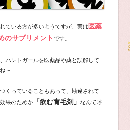
医薬
れている方が多いようですが、実は
めのサプリメント
です。
、パントガールを医薬品や薬と誤解して
ね～
つくっていることもあって、勘違されて
「飲む育毛剤」
効果のためか
なんて呼