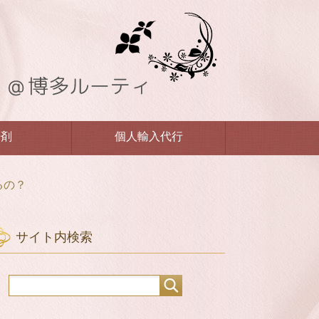
汗剤
個人輸入代行
るの？
サイト内検索