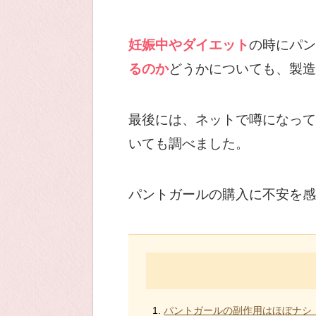
妊娠中やダイエット
の時にパン
るのか
どうかについても、製造
最後には、ネットで噂になって
いても調べました。
パントガールの購入に不安を感
パントガールの副作用はほぼナシ