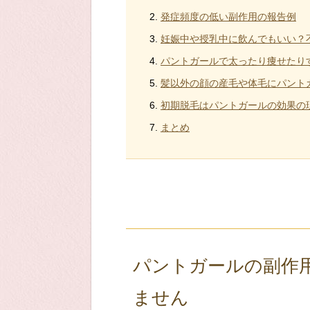
発症頻度の低い副作用の報告例
妊娠中や授乳中に飲んでもいい？
パントガールで太ったり痩せたり
髪以外の顔の産毛や体毛にパント
初期脱毛はパントガールの効果の
まとめ
パントガールの副作
ません