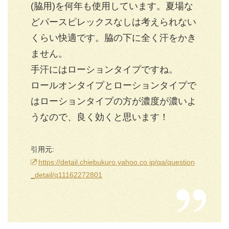
(脇用)を何年も使用しています。夏場な
どパースピレックスなしは考えられない
くらい快適です。脇の下に全く汗をかき
ません。
手汗にはローションタイプですね。
ロールオンタイプとローションタイプで
はローションタイプの方が濃度が濃いよ
うなので、良く効くと思います！
引用元:
https://detail.chiebukuro.yahoo.co.jp/qa/question
_detail/q11162272801