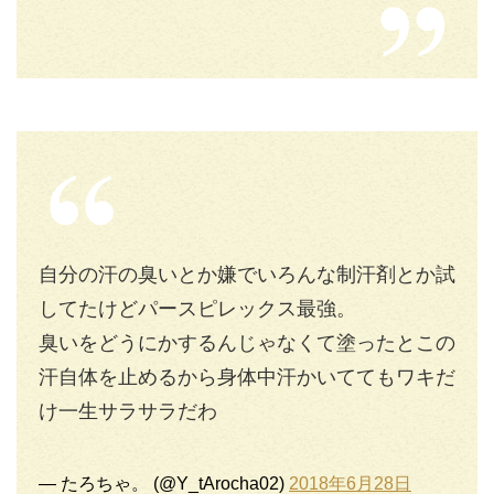
自分の汗の臭いとか嫌でいろんな制汗剤とか試
してたけどパースピレックス最強。
臭いをどうにかするんじゃなくて塗ったとこの
汗自体を止めるから身体中汗かいててもワキだ
け一生サラサラだわ
— たろちゃ。 (@Y_tArocha02)
2018年6月28日