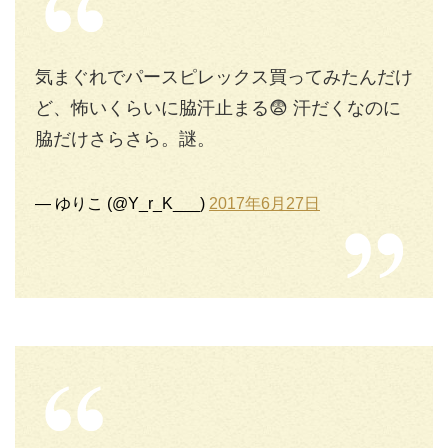
気まぐれでパースピレックス買ってみたんだけ
ど、怖いくらいに脇汗止まる😨 汗だくなのに
脇だけさらさら。謎。
— ゆりこ (@Y_r_K___)
2017年6月27日