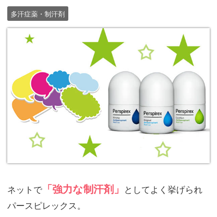
多汗症薬・制汗剤
「強力な制汗剤」
ネットで
としてよく挙げられ
パースピレックス。