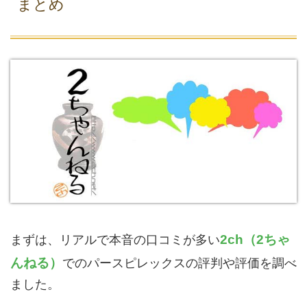
まとめ
2ch（2ちゃ
まずは、リアルで本音の口コミが多い
んねる）
でのパースピレックスの評判や評価を調べ
ました。