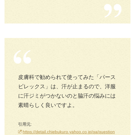
皮膚科で勧められて使ってみた「パース
ピレックス」は、汗が止まるので、洋服
に汗ジミがつかないのと脇汗の悩みには
素晴らしく良いですよ。
引用元:
https://detail.chiebukuro.yahoo.co.jp/qa/question