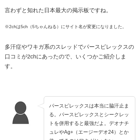
言わずと知れた日本最大の掲示板ですね。
※2chは5ch（5ちゃんねる）にサイト名が変更になりました。
多汗症やワキガ系のスレッドでパースピレックスの
口コミが2chにあったので、いくつかご紹介しま
す。
パースピレックスは本当に脇汗止ま
る。パースピレックスとシークレッ
トを併用すると最強だよ。デオナチ
ュレやAg+（エージーデオ24）とか