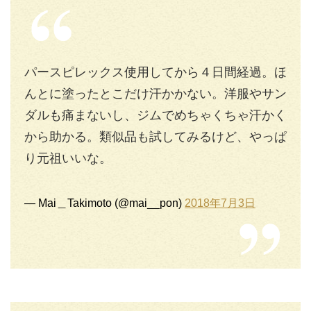
パースピレックス使用してから４日間経過。ほ
んとに塗ったとこだけ汗かかない。洋服やサン
ダルも痛まないし、ジムでめちゃくちゃ汗かく
から助かる。類似品も試してみるけど、やっぱ
り元祖いいな。
— Mai＿Takimoto (@mai__pon)
2018年7月3日