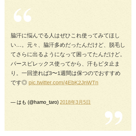
脇汗に悩んでる人はぜひこれ使ってみてほし
い…。元々、脇汗多めだったんだけど、脱毛し
てさらに出るようになって困ってたんだけど。
パースピレックス使ってから、汗もピタ止ま
り。一回塗れば3〜1週間は保つのでおすすめ
です◎
pic.twitter.com/4EbK2JnWTn
— はも (@hamo_taro)
2018年3月5日