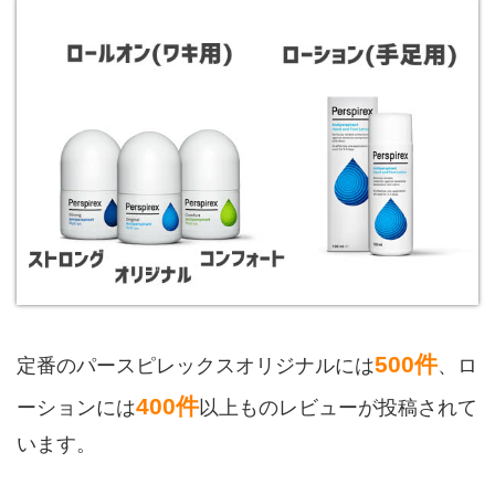
500件
定番のパースピレックスオリジナルには
、ロ
400件
ーションには
以上ものレビューが投稿されて
います。